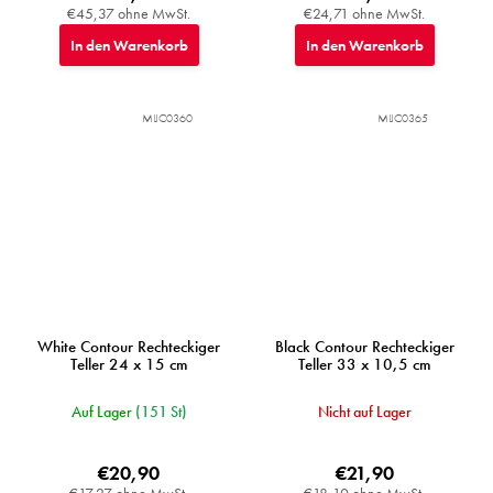
€45,37 ohne MwSt.
€24,71 ohne MwSt.
In den Warenkorb
In den Warenkorb
MIJC0360
MIJC0365
White Contour Rechteckiger
Black Contour Rechteckiger
Teller 24 x 15 cm
Teller 33 x 10,5 cm
Auf Lager
(151 St)
Nicht auf Lager
€20,90
€21,90