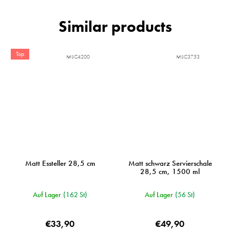
Top
MIJC4200
MIJC3753
Matt Essteller 28,5 cm
Matt schwarz Servierschale
28,5 cm, 1500 ml
Auf Lager
(162 St)
Auf Lager
(56 St)
€33,90
€49,90