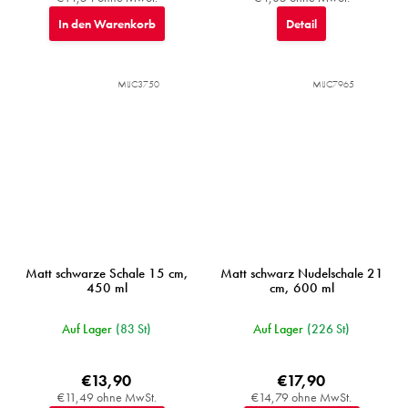
In den Warenkorb
Detail
MIJC3750
MIJC7965
Matt schwarze Schale 15 cm,
Matt schwarz Nudelschale 21
450 ml
cm, 600 ml
Auf Lager
(83 St)
Auf Lager
(226 St)
€13,90
€17,90
€11,49 ohne MwSt.
€14,79 ohne MwSt.