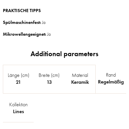
PRAKTISCHE TIPPS
Spülmaschinenfest:
Ja
Mikrowellengeeignet:
Ja
Rand
Länge (cm)
Breite (cm)
Material
Regelmäßig
21
13
Keramik
Kollektion
Lines