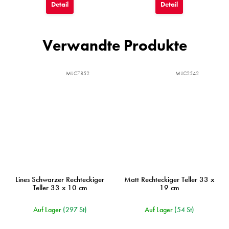
Detail
Detail
Verwandte Produkte
MIJC7852
MIJC2542
Lines Schwarzer Rechteckiger
Matt Rechteckiger Teller 33 x
Teller 33 x 10 cm
19 cm
Auf Lager
(297 St)
Auf Lager
(54 St)