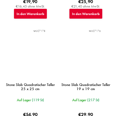
€19,90
€25,90
€16,45 ohne MwSt.
€21,40 ohne MwSt.
In den Warenkorb
In den Warenkorb
MIJC7178
MIJC7176
Stone Slab Quadratischer Teller
Stone Slab Quadratischer Teller
25 x 25 cm
19 x 19 cm
Auf Lager
(119 St)
Auf Lager
(217 St)
€54,90
€29,90