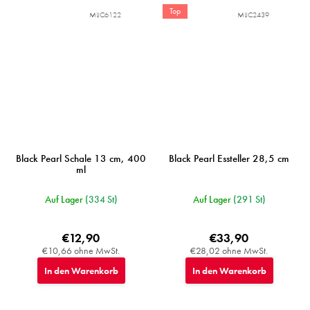
Top
MIJC6122
MIJC2439
Black Pearl Schale 13 cm, 400
Black Pearl Essteller 28,5 cm
ml
Auf Lager
(334 St)
Auf Lager
(291 St)
€12,90
€33,90
€10,66 ohne MwSt.
€28,02 ohne MwSt.
In den Warenkorb
In den Warenkorb