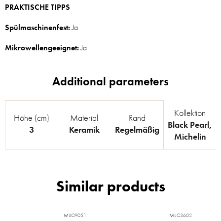
PRAKTISCHE TIPPS
Spülmaschinenfest:
Ja
Mikrowellengeeignet:
Ja
Kollektion
Höhe (cm)
Material
Rand
Black Pearl
,
3
Keramik
Regelmäßig
Michelin
MIJC9051
MIJC3602