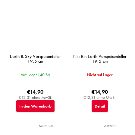
Earth & Sky Vorspeisenteller
Nin-Rin Earth Vorspeisenteller
19,5 cm
19,5 cm
Auf Lager
(40 St)
Nicht auf Lager
€14,90
€14,90
€12,31 ohne MwSt.
€12,31 ohne MwSt.
In den Warenkorb
Detail
MIJC3760
MIJC3255