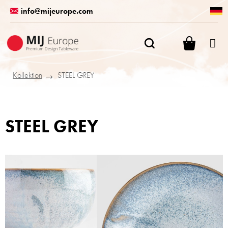
Zum
info@mijeurope.com
Inhalt
springen
WARENK
Kollektion
STEEL GREY
STEEL GREY