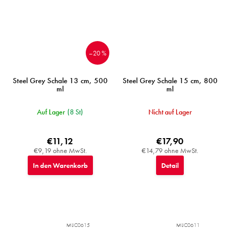
–20 %
Steel Grey Schale 13 cm, 500
Steel Grey Schale 15 cm, 800
ml
ml
Auf Lager
(8 St)
Nicht auf Lager
€11,12
€17,90
€9,19 ohne MwSt.
€14,79 ohne MwSt.
In den Warenkorb
Detail
MIJC0615
MIJC0611