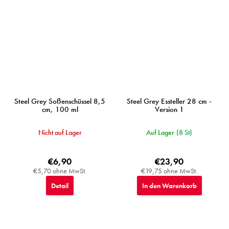
Steel Grey Soßenschüssel 8,5
Steel Grey Essteller 28 cm -
cm, 100 ml
Version 1
Nicht auf Lager
Auf Lager
(8 St)
€6,90
€23,90
€5,70 ohne MwSt.
€19,75 ohne MwSt.
Detail
In den Warenkorb