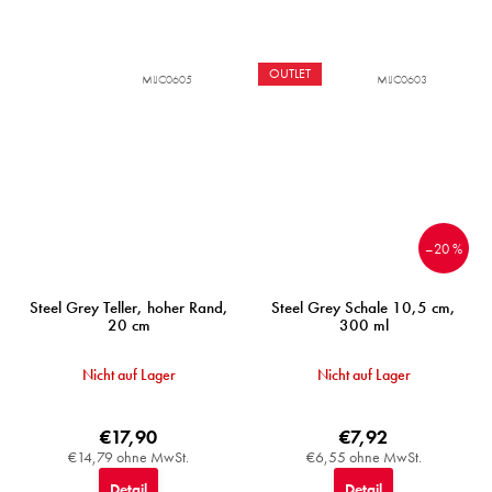
OUTLET
MIJC0605
MIJC0603
–20 %
Steel Grey Teller, hoher Rand,
Steel Grey Schale 10,5 cm,
20 cm
300 ml
Nicht auf Lager
Nicht auf Lager
€17,90
€7,92
€14,79 ohne MwSt.
€6,55 ohne MwSt.
Detail
Detail