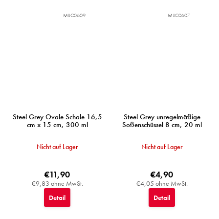
MIJC0609
MIJC0607
Steel Grey Ovale Schale 16,5
Steel Grey unregelmäßige
cm x 15 cm, 300 ml
Soßenschüssel 8 cm, 20 ml
Nicht auf Lager
Nicht auf Lager
€11,90
€4,90
€9,83 ohne MwSt.
€4,05 ohne MwSt.
Detail
Detail