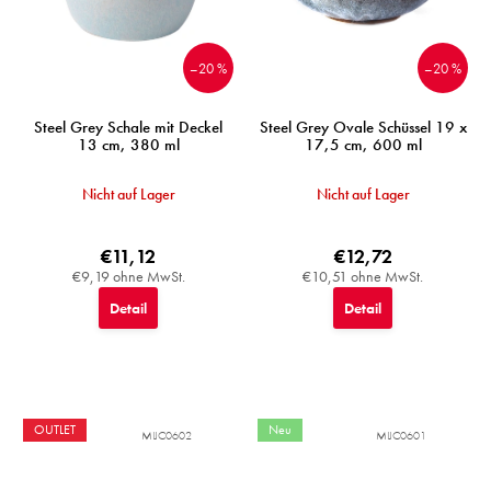
–20 %
–20 %
Steel Grey Schale mit Deckel
Steel Grey Ovale Schüssel 19 x
13 cm, 380 ml
17,5 cm, 600 ml
Nicht auf Lager
Nicht auf Lager
€11,12
€12,72
€9,19 ohne MwSt.
€10,51 ohne MwSt.
Detail
Detail
OUTLET
Neu
MIJC0602
MIJC0601