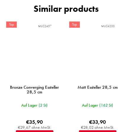
Top
Top
MIJC2457
MIJC4200
Bronze Converging Essteller
Matt Essteller 28,5 cm
28,5 cm
Auf Lager
(2 St)
Auf Lager
(162 St)
€35,90
€33,90
€29,67 ohne MwSt.
€28,02 ohne MwSt.