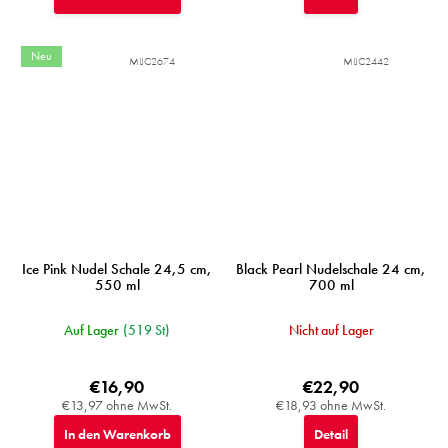
Neu
MIJC2674
MIJC2442
Ice Pink Nudel Schale 24,5 cm,
Black Pearl Nudelschale 24 cm,
550 ml
700 ml
Auf Lager
(519 St)
Nicht auf Lager
€16,90
€22,90
€13,97 ohne MwSt.
€18,93 ohne MwSt.
In den Warenkorb
Detail