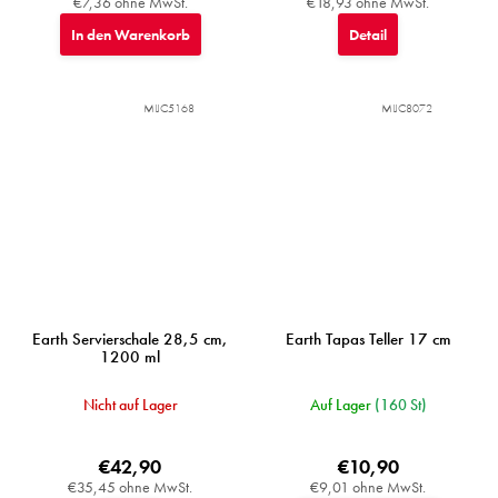
€7,36 ohne MwSt.
€18,93 ohne MwSt.
In den Warenkorb
Detail
MIJC5168
MIJC8072
Earth Servierschale 28,5 cm,
Earth Tapas Teller 17 cm
1200 ml
Nicht auf Lager
Auf Lager
(160 St)
€42,90
€10,90
€35,45 ohne MwSt.
€9,01 ohne MwSt.