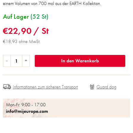
einem Volumen von 700 mol aus der EARTH Kollektion.
Auf Lager
(52 St)
€22,90
/ St
€18,93 ohne MwSt.
In den Warenkorb
Informationen zum sicheren Transport
Mon-Fr: 9:00 - 17:00
info@mijeurope.com