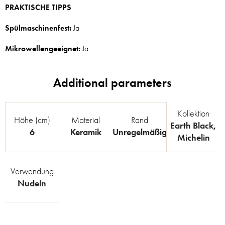
PRAKTISCHE TIPPS
Spülmaschinenfest:
Ja
Mikrowellengeeignet:
Ja
Kollektion
Höhe (cm)
Material
Rand
Earth Black
,
6
Keramik
Unregelmäßig
Michelin
Verwendung
Nudeln