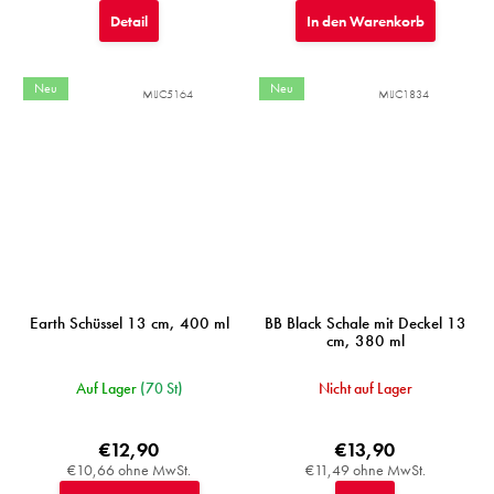
Detail
In den Warenkorb
Neu
Neu
MIJC5164
MIJC1834
Earth Schüssel 13 cm, 400 ml
BB Black Schale mit Deckel 13
cm, 380 ml
Auf Lager
(70 St)
Nicht auf Lager
€12,90
€13,90
€10,66 ohne MwSt.
€11,49 ohne MwSt.