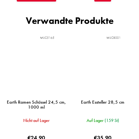
Verwandte Produkte
MIJC5165
MIJC8001
Earth Ramen Schüssel 24,5 cm,
Earth Essteller 28,5 cm
1000 ml
Nicht auf Lager
Auf Lager
(159 St)
€24,90
€35,90