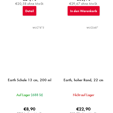
€20,58 ohne MwSt.
€29,67 ohne MwSt.
Detail
In den Warenkorb
MIJC7875
MIJC0487
Earth Schale 13 cm, 200 ml
Earth, hoher Rand, 22 cm
Auf Lager
(688 St)
Nicht auf Lager
€8,90
€22,90