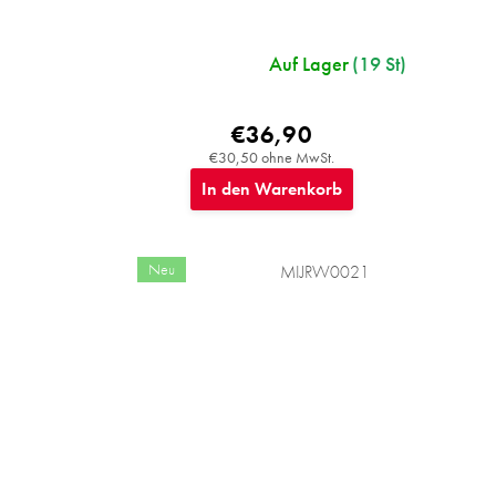
Auf Lager
(19 St)
€36,90
€30,50 ohne MwSt.
In den Warenkorb
Neu
MIJRW0021