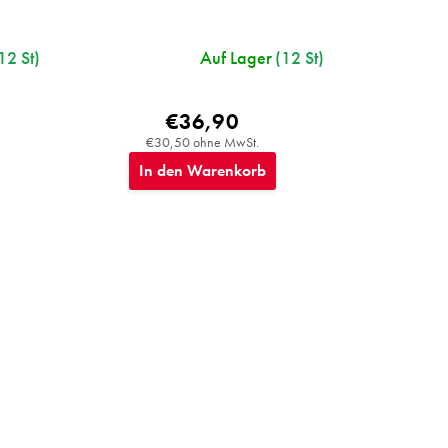
12 St)
Auf Lager
(12 St)
€36,90
€30,50 ohne MwSt.
In den Warenkorb