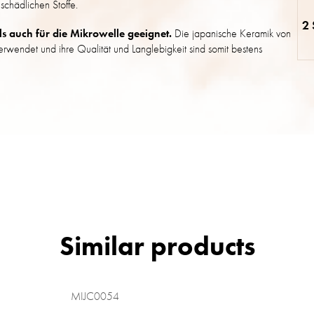
schädlichen Stoffe.
2 
s auch für die Mikrowelle geeignet.
Die japanische Keramik von
rwendet und ihre Qualität und Langlebigkeit sind somit bestens
MIJC0054