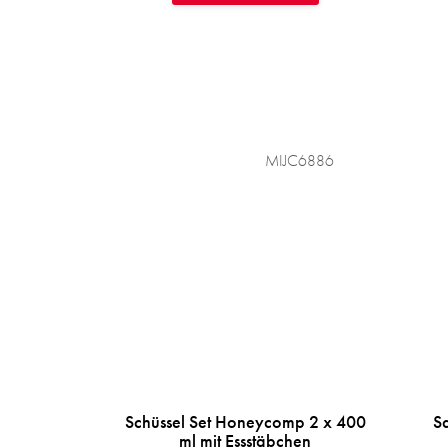
MIJC6886
Schüssel Set Honeycomp 2 x 400
S
ml mit Essstäbchen