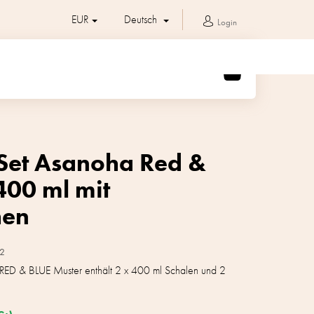
EUR
Deutsch
Login
WARENKORB
 Set Asanoha Red &
400 ml mit
hen
2
ED & BLUE Muster enthält 2 x 400 ml Schalen und 2