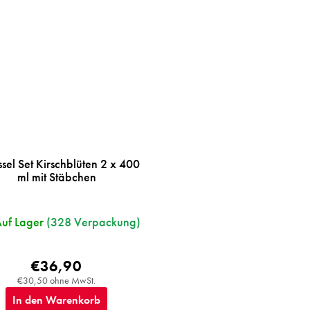
sel Set Kirschblüten 2 x 400
ml mit Stäbchen
uf Lager
(328 Verpackung)
€36,90
€30,50 ohne MwSt.
In den Warenkorb