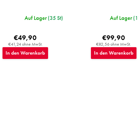
Auf Lager
(35 St)
Auf Lager
(1
€49,90
€99,90
€41,24 ohne MwSt.
€82,56 ohne MwSt.
In den Warenkorb
In den Warenkorb