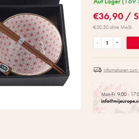
Auf Lager
(169 
€36,90
/ S
€30,50 ohne MwSt.
Informationen zum 
Mon-Fr: 9:00 - 17:
info@mijeurope.