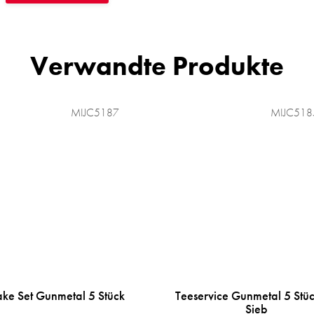
Verwandte Produkte
MIJC5187
MIJC518
ake Set Gunmetal 5 Stück
Teeservice Gunmetal 5 Stüc
Sieb