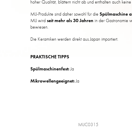
hoher Qualität, blättern nicht ab und enthalten auch keine 
MIJ-Produkte sind daher sowohl für die
Spülmaschine al
MIJ wird
seit mehr als 30 Jahren
in der Gastronomie ve
bewiesen.
Die Keramiken werden direkt aus Japan importiert.
PRAKTISCHE TIPPS
Spülmaschinenfest:
Ja
Mikrowellengeeignet:
Ja
MIJC0315