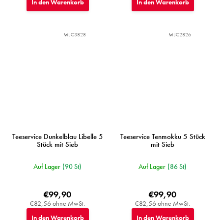
In den Warenkorb
In den Warenkorb
MIJC3828
MIJC2826
Teeservice Dunkelblau Libelle 5
Teeservice Tenmokku 5 Stück
Stück mit Sieb
mit Sieb
Auf Lager
(90 St)
Auf Lager
(86 St)
€99,90
€99,90
€82,56 ohne MwSt.
€82,56 ohne MwSt.
In den Warenkorb
In den Warenkorb