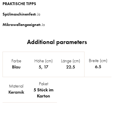
PRAKTISCHE TIPPS
Spülmaschinenfest:
Ja
Mikrowellengeeignet:
Ja
Breite (cm)
Farbe
Höhe (cm)
Länge (cm)
6.5
Blau
5
,
17
22.5
Paket
Material
5 Stück im
Keramik
Karton