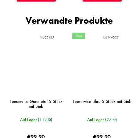
Verwandte Produkte
Neu
MIJC5185
MIJRW0021
Teeservice Gunmetal 5 Stück
Teeservice Blau 5 Stück mit Sieb
mit Sieb
Auf Lager
(112 St)
Auf Lager
(27 St)
€99,90
€99,90