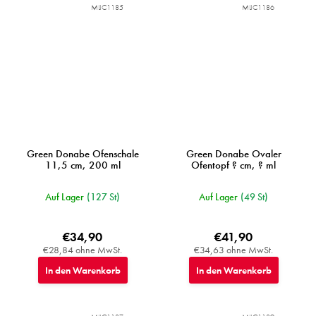
MIJC1185
MIJC1186
Green Donabe Ofenschale
Green Donabe Ovaler
11,5 cm, 200 ml
Ofentopf ? cm, ? ml
Auf Lager
(127 St)
Auf Lager
(49 St)
€34,90
€41,90
€28,84 ohne MwSt.
€34,63 ohne MwSt.
In den Warenkorb
In den Warenkorb