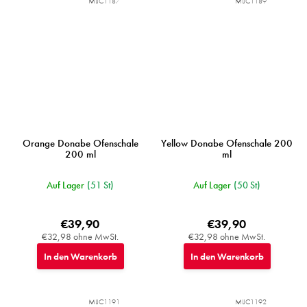
MIJC1187
MIJC1189
Orange Donabe Ofenschale
Yellow Donabe Ofenschale 200
200 ml
ml
Auf Lager
(51 St)
Auf Lager
(50 St)
€39,90
€39,90
€32,98 ohne MwSt.
€32,98 ohne MwSt.
In den Warenkorb
In den Warenkorb
MIJC1191
MIJC1192