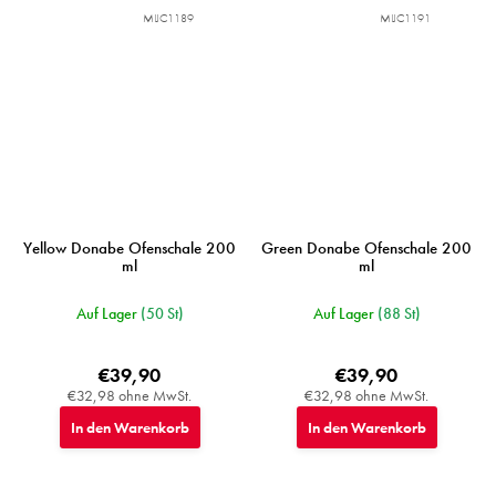
MIJC1189
MIJC1191
Yellow Donabe Ofenschale 200
Green Donabe Ofenschale 200
ml
ml
Auf Lager
(50 St)
Auf Lager
(88 St)
€39,90
€39,90
€32,98 ohne MwSt.
€32,98 ohne MwSt.
In den Warenkorb
In den Warenkorb