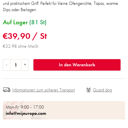
und praktischem Griff. Perfekt für kleine Ofengerichte, Tapas, warme
Dips oder Beilagen.
Auf Lager
(81 St)
€39,90
/ St
€32,98 ohne MwSt.
In den Warenkorb
Informationen zum sicheren Transport
Mon-Fr: 9:00 - 17:00
info@mijeurope.com