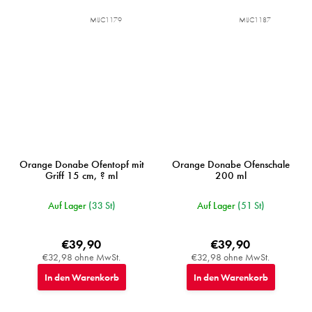
MIJC1179
MIJC1187
Orange Donabe Ofentopf mit
Orange Donabe Ofenschale
Griff 15 cm, ? ml
200 ml
Auf Lager
(33 St)
Auf Lager
(51 St)
€39,90
€39,90
€32,98 ohne MwSt.
€32,98 ohne MwSt.
In den Warenkorb
In den Warenkorb