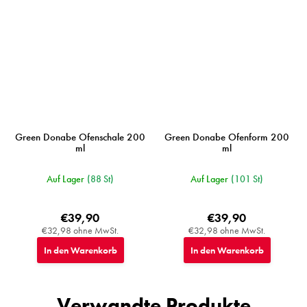
Green Donabe Ofenschale 200
Green Donabe Ofenform 200
ml
ml
Auf Lager
(88 St)
Auf Lager
(101 St)
€39,90
€39,90
€32,98 ohne MwSt.
€32,98 ohne MwSt.
In den Warenkorb
In den Warenkorb
Verwandte Produkte