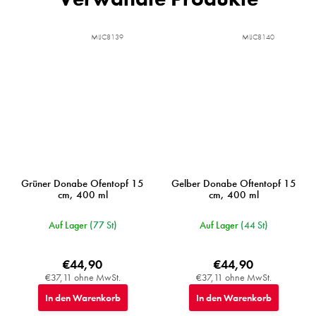
MIJC8139
MIJC8140
Grüner Donabe Ofentopf 15
Gelber Donabe Oftentopf 15
cm, 400 ml
cm, 400 ml
Auf Lager
(77 St)
Auf Lager
(44 St)
€44,90
€44,90
€37,11 ohne MwSt.
€37,11 ohne MwSt.
In den Warenkorb
In den Warenkorb