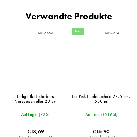
Verwandte Produkte
Neu
MIJC6560E
MIJC2674
Indigo Ikat Starburst
Ice Pink Nudel Schale 24,5 cm,
Vorspeisenteller 23 cm
550 ml
Auf Lager
(72 St)
Auf Lager
(519 St)
€18,69
€16,90