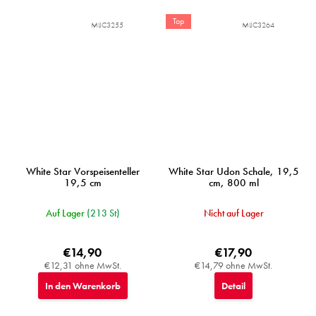
Top
MIJC3255
MIJC3264
White Star Vorspeisenteller
White Star Udon Schale, 19,5
19,5 cm
cm, 800 ml
Auf Lager
(213 St)
Nicht auf Lager
€14,90
€17,90
€12,31 ohne MwSt.
€14,79 ohne MwSt.
In den Warenkorb
Detail