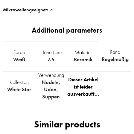
Mikrowellengeeignet:
Ja
Rand
Farbe
Höhe (cm)
Material
Regelmäßig
Weiß
7.5
Keramik
Verwendung
Dieser Artikel
Kollektion
Nudeln
,
ist leider
White Star
Udon
,
ausverkauft…
Suppen