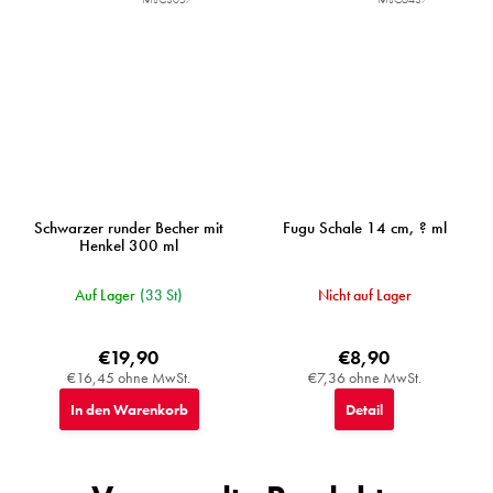
Schwarzer runder Becher mit
Fugu Schale 14 cm, ? ml
Henkel 300 ml
Auf Lager
(33 St)
Nicht auf Lager
€19,90
€8,90
€16,45 ohne MwSt.
€7,36 ohne MwSt.
In den Warenkorb
Detail