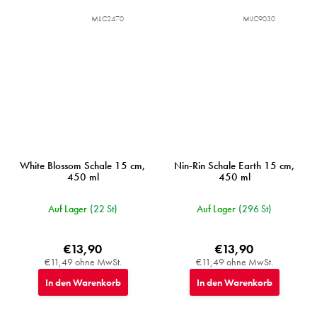
MIJC2470
MIJC9030
White Blossom Schale 15 cm,
Nin-Rin Schale Earth 15 cm,
450 ml
450 ml
Auf Lager
(22 St)
Auf Lager
(296 St)
€13,90
€13,90
€11,49 ohne MwSt.
€11,49 ohne MwSt.
In den Warenkorb
In den Warenkorb