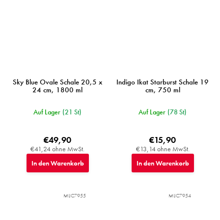
Sky Blue Ovale Schale 20,5 x
Indigo Ikat Starburst Schale 19
24 cm, 1800 ml
cm, 750 ml
Auf Lager
(21 St)
Auf Lager
(78 St)
€49,90
€15,90
€41,24 ohne MwSt.
€13,14 ohne MwSt.
In den Warenkorb
In den Warenkorb
MIJC7955
MIJC7954