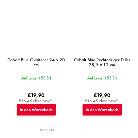
Cobalt Blue Ovalteller 24 x 20
Cobalt Blue Rechteckiger Teller
cm
28,5 x 12 cm
Auf Lager
(53 St)
Auf Lager
(53 St)
€19,90
€19,90
€16,45 ohne MwSt.
€16,45 ohne MwSt.
In den Warenkorb
In den Warenkorb
MIJC6244