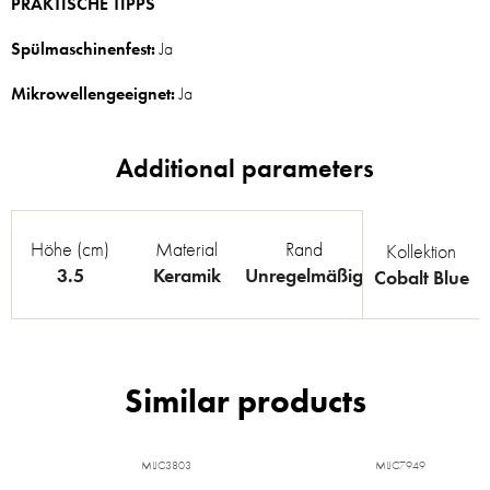
PRAKTISCHE TIPPS
Spülmaschinenfest:
Ja
Mikrowellengeeignet:
Ja
Höhe (cm)
Material
Rand
Kollektion
3.5
Keramik
Unregelmäßig
Cobalt Blue
MIJC3803
MIJC7949