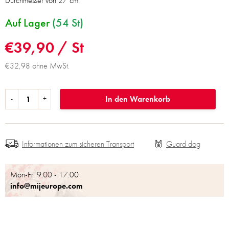
Durchmesser von 27 cm.
Auf Lager
(54 St)
€39,90
/ St
€32,98 ohne MwSt.
In den Warenkorb
Informationen zum sicheren Transport
Mon-Fr: 9:00 - 17:00
info@mijeurope.com