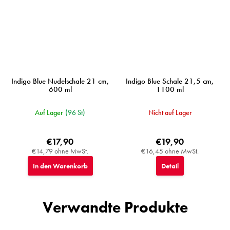
Indigo Blue Nudelschale 21 cm,
Indigo Blue Schale 21,5 cm,
600 ml
1100 ml
Auf Lager
(96 St)
Nicht auf Lager
€17,90
€19,90
€14,79 ohne MwSt.
€16,45 ohne MwSt.
In den Warenkorb
Detail
Verwandte Produkte