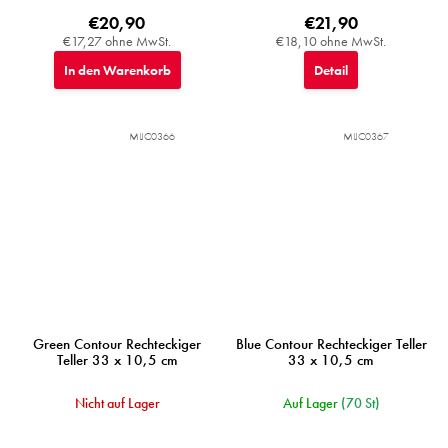
€20,90
€21,90
€17,27 ohne MwSt.
€18,10 ohne MwSt.
In den Warenkorb
Detail
MIJC0366
MIJC0367
Green Contour Rechteckiger
Blue Contour Rechteckiger Teller
Teller 33 x 10,5 cm
33 x 10,5 cm
Nicht auf Lager
Auf Lager
(70 St)