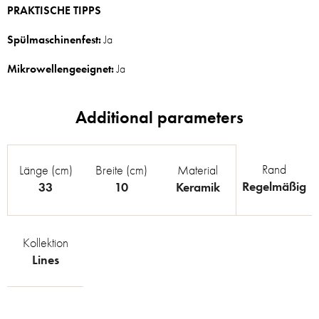
PRAKTISCHE TIPPS
Spülmaschinenfest:
Ja
Mikrowellengeeignet:
Ja
Rand
Länge (cm)
Breite (cm)
Material
Regelmäßig
33
10
Keramik
Kollektion
Lines