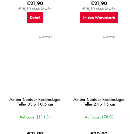
€21,90
€21,90
€18,10 ohne MwSt.
€18,10 ohne MwSt.
Detail
In den Warenkorb
MIJC0395
MIJC0396
Amber Contour Rechteckiger
Amber Contour Rechteckiger
Teller 33 x 10,5 cm
Teller 24 x 15 cm
Auf Lager
(111 St)
Auf Lager
(78 St)
€21,90
€20,90