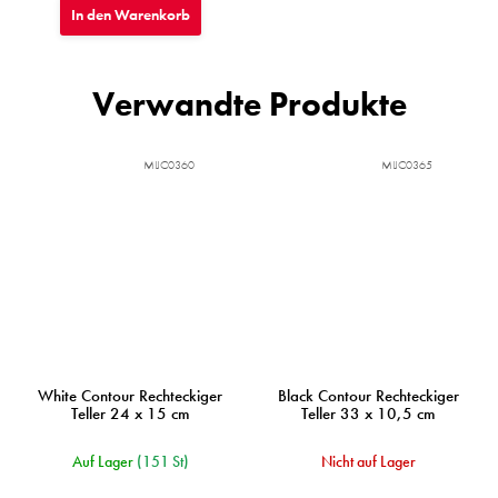
In den Warenkorb
Verwandte Produkte
MIJC0360
MIJC0365
White Contour Rechteckiger
Black Contour Rechteckiger
Teller 24 x 15 cm
Teller 33 x 10,5 cm
Auf Lager
(151 St)
Nicht auf Lager