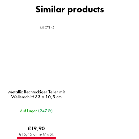
MIJC7845
Metallic Rechteckiger Teller mit
Wellenschliff 33 x 10,5 cm
Auf Lager
(247 St)
€19,90
€16,45 ohne MwSt.