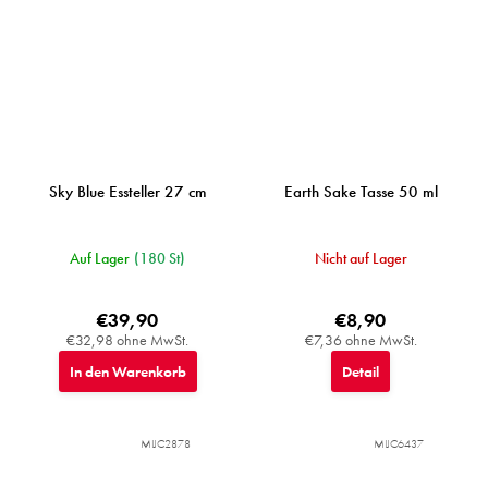
Sky Blue Essteller 27 cm
Earth Sake Tasse 50 ml
Auf Lager
(180 St)
Nicht auf Lager
€39,90
€8,90
€32,98 ohne MwSt.
€7,36 ohne MwSt.
In den Warenkorb
Detail
MIJC2878
MIJC6437