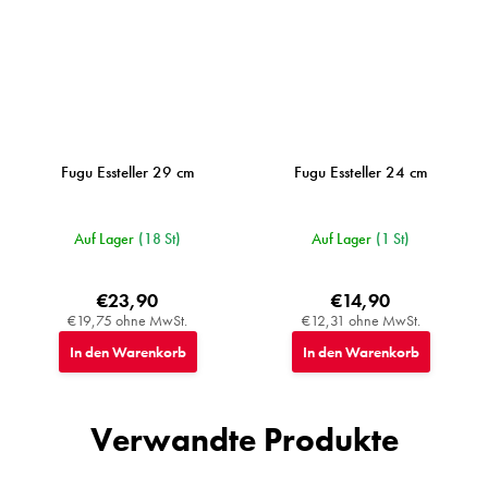
Fugu Essteller 29 cm
Fugu Essteller 24 cm
Auf Lager
(18 St)
Auf Lager
(1 St)
€23,90
€14,90
€19,75 ohne MwSt.
€12,31 ohne MwSt.
In den Warenkorb
In den Warenkorb
Verwandte Produkte