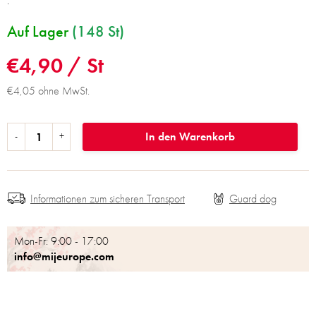
.
Auf Lager
(148 St)
€4,90
/ St
€4,05 ohne MwSt.
In den Warenkorb
Informationen zum sicheren Transport
Mon-Fr: 9:00 - 17:00
info@mijeurope.com