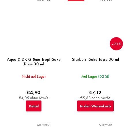
–20 %
Aqua & DK Grüner Tropf-Sake
Starburst Sake Tasse 30 ml
Tasse 30 ml
Nicht auf Lager
Auf Lager
(52 St)
€4,90
€7,12
€4,05 ohne MwSt.
€5,88 ohne MwSt.
Detail
In den Warenkorb
MIJC2960
MIJC2610