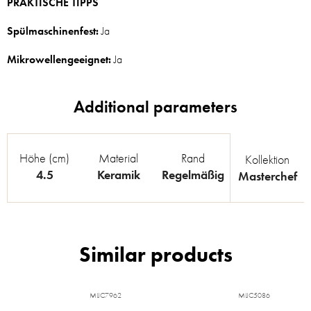
PRAKTISCHE TIPPS
Spülmaschinenfest:
Ja
Mikrowellengeeignet:
Ja
Höhe (cm)
Material
Rand
Kollektion
4.5
Keramik
Regelmäßig
Masterchef
MIJC7962
MIJC5086