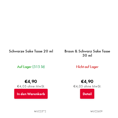
Schwarze Sake Tasse 20 ml
Braun & Schwarz Sake Tasse
30 ml
Auf Lager
(515 St)
Nicht auf Lager
€4,90
€4,90
€4,05 ohne MwSt.
€4,05 ohne MwSt.
In den Warenkorb
Detail
MIJC2572
MIJC2609