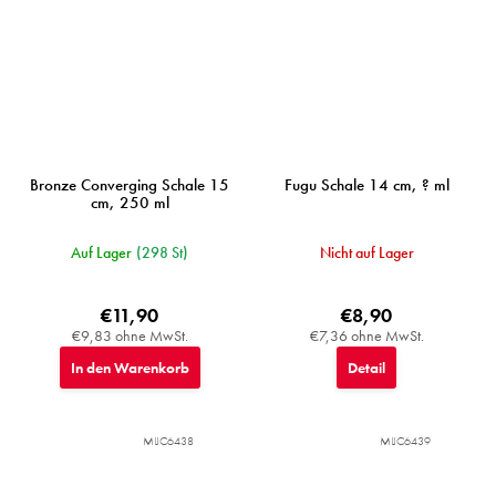
Bronze Converging Schale 15
Fugu Schale 14 cm, ? ml
cm, 250 ml
Auf Lager
(298 St)
Nicht auf Lager
€11,90
€8,90
€9,83 ohne MwSt.
€7,36 ohne MwSt.
In den Warenkorb
Detail
MIJC6438
MIJC6439