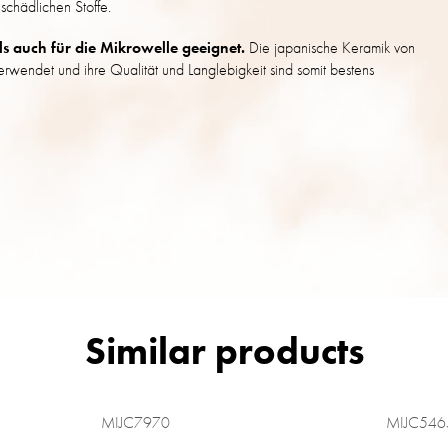
schädlichen Stoffe.
s auch für die Mikrowelle geeignet.
Die japanische Keramik von
rwendet und ihre Qualität und Langlebigkeit sind somit bestens
MIJC7970
MIJC546