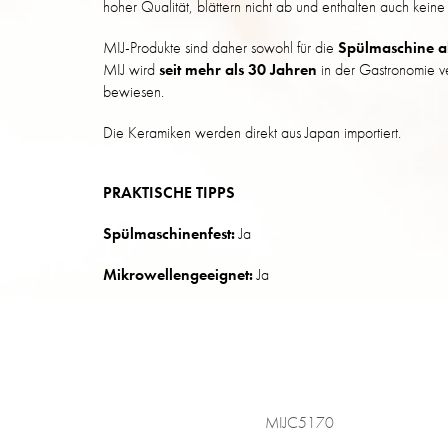
hoher Qualität, blättern nicht ab und enthalten auch keine 
MIJ-Produkte sind daher sowohl für die
Spülmaschine al
MIJ wird
seit mehr als 30 Jahren
in der Gastronomie ve
bewiesen.
Die Keramiken werden direkt aus Japan importiert.
PRAKTISCHE TIPPS
Spülmaschinenfest:
Ja
Mikrowellengeeignet:
Ja
MIJC5170