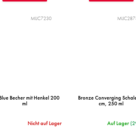
MIJC7230
MIJC287
Blue Becher mit Henkel 200
Bronze Converging Schal
ml
cm, 250 ml
Nicht auf Lager
Auf Lager
(2