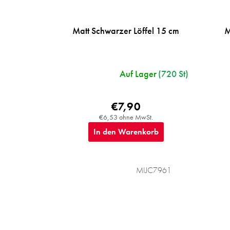
Matt Schwarzer Löffel 15 cm
M
Auf Lager
(720 St)
€7,90
€6,53 ohne MwSt.
In den Warenkorb
MIJC7961