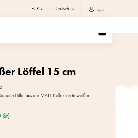
EUR
Deutsch
Login
WARENKORB
ßer Löffel 15 cm
2
er Suppen Löffel aus der MATT Kollektion in weißer
 St)