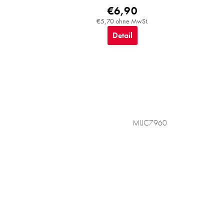
€6,90
€5,70 ohne MwSt.
Detail
MIJC7960