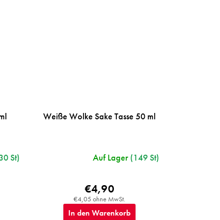
ml
Weiße Wolke Sake Tasse 50 ml
30 St)
Auf Lager
(149 St)
€4,90
€4,05 ohne MwSt.
In den Warenkorb