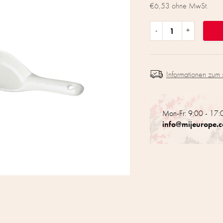
€6,53 ohne MwSt.
Informationen zum 
Mon-Fr: 9:00 - 17:
info@mijeurope.