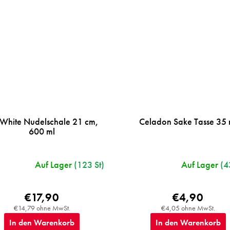
 White Nudelschale 21 cm,
Celadon Sake Tasse 35 
600 ml
Auf Lager
(123 St)
Auf Lager
(4
€17,90
€4,90
€14,79 ohne MwSt.
€4,05 ohne MwSt.
In den Warenkorb
In den Warenkorb