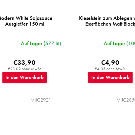
odern White Sojasauce
Kieselstein zum Ablegen 
Ausgießer 150 ml
Essstäbchen Matt Blac
Auf Lager
(577 St)
Auf Lager
(10
€33,90
€4,90
€28,02 ohne MwSt.
€4,05 ohne MwSt.
In den Warenkorb
In den Warenkorb
MIJC2921
MIJC285