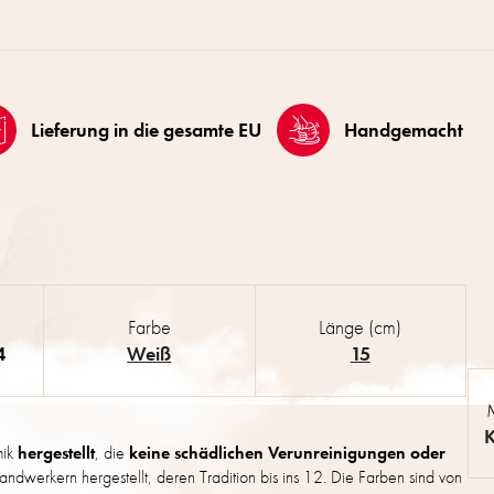
Lieferung in die gesamte EU
Handgemacht
Farbe
Länge (cm)
4
Weiß
15
K
mik
hergestellt
, die
keine schädlichen Verunreinigungen oder
ndwerkern hergestellt, deren Tradition bis ins 12. Die Farben sind von