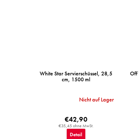
White Star Servierschüssel, 28,5
Off
cm, 1500 ml
Nicht auf Lager
€42,90
€35,45 ohne MwSt.
Detail