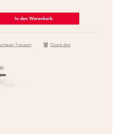
In den Warenkorb
sicheren Transport
00
com