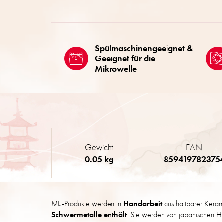
Spülmaschinengeeignet &
Geeignet für die
Mikrowelle
Gewicht
EAN
0.05 kg
859419782375
MIJ-Produkte werden in
Handarbeit
aus haltbarer Kera
Schwermetalle enthält
. Sie werden von japanischen Ha