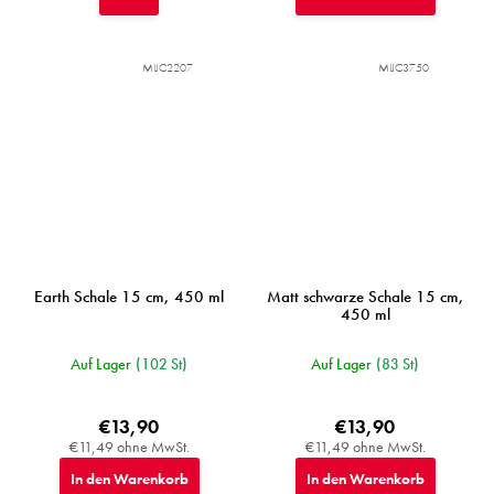
MIJC2207
MIJC3750
Earth Schale 15 cm, 450 ml
Matt schwarze Schale 15 cm,
450 ml
Auf Lager
(102 St)
Auf Lager
(83 St)
€13,90
€13,90
€11,49 ohne MwSt.
€11,49 ohne MwSt.
In den Warenkorb
In den Warenkorb