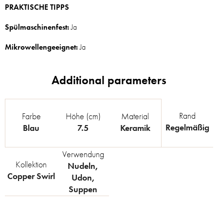
PRAKTISCHE TIPPS
Spülmaschinenfest:
Ja
Mikrowellengeeignet:
Ja
Rand
Farbe
Höhe (cm)
Material
Regelmäßig
Blau
7.5
Keramik
Verwendung
Kollektion
Nudeln
,
Copper Swirl
Udon
,
Suppen