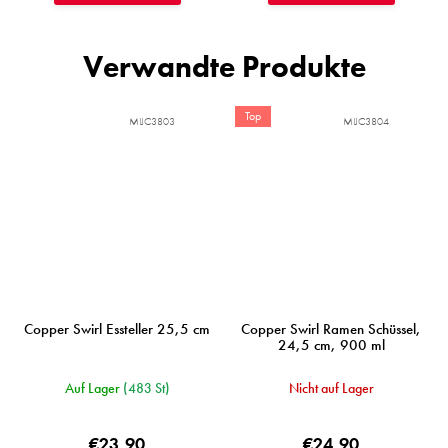
Verwandte Produkte
Top
MIJC3803
MIJC3804
Copper Swirl Essteller 25,5 cm
Copper Swirl Ramen Schüssel,
24,5 cm, 900 ml
Auf Lager
(483 St)
Nicht auf Lager
€23,90
€24,90