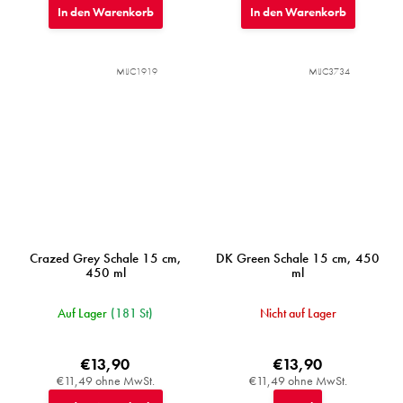
In den Warenkorb
In den Warenkorb
MIJC1919
MIJC3734
Crazed Grey Schale 15 cm,
DK Green Schale 15 cm, 450
450 ml
ml
Auf Lager
(181 St)
Nicht auf Lager
€13,90
€13,90
€11,49 ohne MwSt.
€11,49 ohne MwSt.