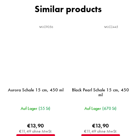
MIJC9056
MIJC2445
Aurora Schale 15 cm, 450 ml
Black Pearl Schale 15 cm, 450
ml
Auf Lager
(55 St)
Auf Lager
(670 St)
€13,90
€13,90
€11,49 ohne MwSt.
€11,49 ohne MwSt.