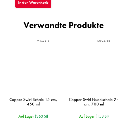
In den Warenkorb
Verwandte Produkte
MIJC3818
MIJC3765
Copper Swirl Schale 15 cm,
Copper Swirl Nudelschale 24
450 ml
cm, 700 ml
Auf Lager
(363 St)
Auf Lager
(158 St)