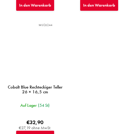
In den Warenkorb
In den Warenkorb
MIJC6244
Cobalt Blue Rechteckiger Teller
26 × 16,5 cm
Auf Lager
(54 St)
€32,90
€27,19 ohne MwSt.