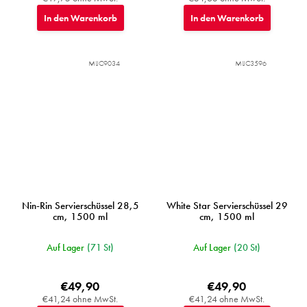
In den Warenkorb
In den Warenkorb
MIJC9034
MIJC3596
Nin-Rin Servierschüssel 28,5
White Star Servierschüssel 29
cm, 1500 ml
cm, 1500 ml
Auf Lager
(71 St)
Auf Lager
(20 St)
€49,90
€49,90
€41,24 ohne MwSt.
€41,24 ohne MwSt.