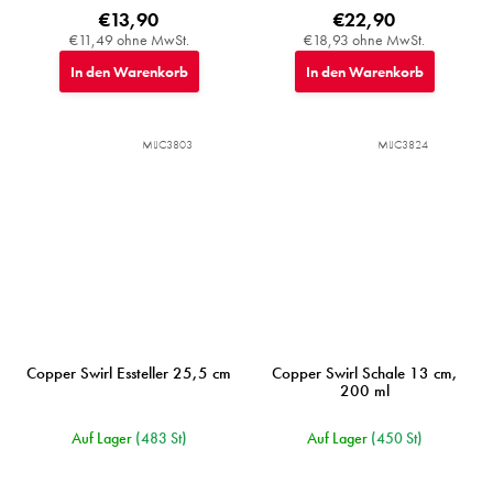
€13,90
€22,90
€11,49 ohne MwSt.
€18,93 ohne MwSt.
In den Warenkorb
In den Warenkorb
MIJC3803
MIJC3824
Copper Swirl Essteller 25,5 cm
Copper Swirl Schale 13 cm,
200 ml
Auf Lager
(483 St)
Auf Lager
(450 St)