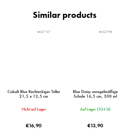
MIJC7167
MIJC2798
Cobalt Blue Rechteckiger Teller
Blue Daisy unregelmäßige
21,5 x 13,5 cm
Schale 16,5 cm, 300 ml
Nicht auf Lager
Auf Lager
(334 St)
€16,90
€13,90