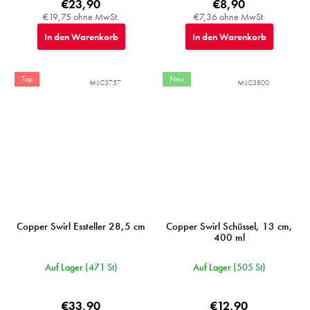
€23,90
€8,90
€19,75 ohne MwSt.
€7,36 ohne MwSt.
In den Warenkorb
In den Warenkorb
Top
Neu
MIJC3757
MIJC3800
Copper Swirl Essteller 28,5 cm
Copper Swirl Schüssel, 13 cm,
400 ml
Auf Lager
(471 St)
Auf Lager
(505 St)
€33,90
€12,90