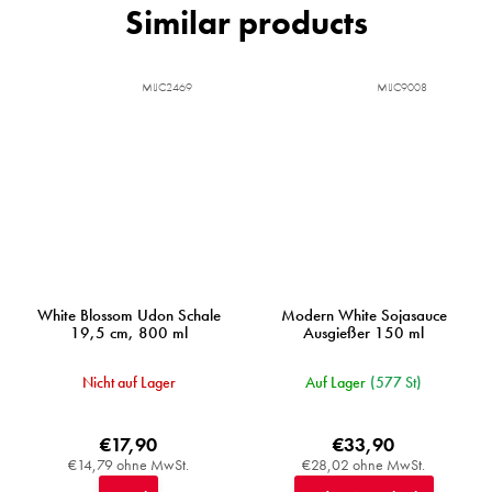
MIJC2469
MIJC9008
White Blossom Udon Schale
Modern White Sojasauce
19,5 cm, 800 ml
Ausgießer 150 ml
Nicht auf Lager
Auf Lager
(577 St)
€17,90
€33,90
€14,79 ohne MwSt.
€28,02 ohne MwSt.