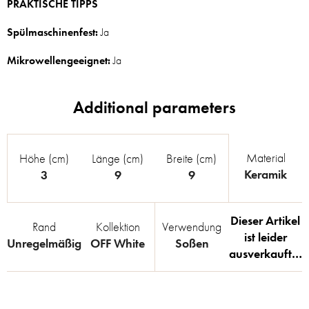
PRAKTISCHE TIPPS
Spülmaschinenfest:
Ja
Mikrowellengeeignet:
Ja
Material
Höhe (cm)
Länge (cm)
Breite (cm)
Keramik
3
9
9
Dieser Artikel
Rand
Kollektion
Verwendung
ist leider
Unregelmäßig
OFF White
Soßen
ausverkauft…