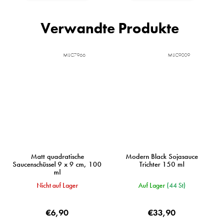
Verwandte Produkte
MIJC7966
MIJC9009
Matt quadratische
Modern Black Sojasauce
Saucenschüssel 9 x 9 cm, 100
Trichter 150 ml
ml
Nicht auf Lager
Auf Lager
(44 St)
€6,90
€33,90