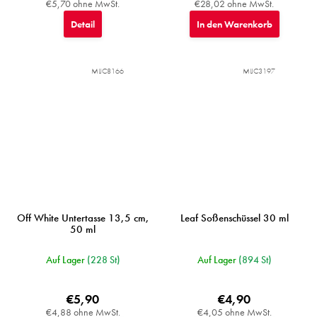
€5,70 ohne MwSt.
€28,02 ohne MwSt.
Detail
In den Warenkorb
MIJC8166
MIJC3197
Off White Untertasse 13,5 cm,
Leaf Soßenschüssel 30 ml
50 ml
Auf Lager
(228 St)
Auf Lager
(894 St)
€5,90
€4,90
€4,88 ohne MwSt.
€4,05 ohne MwSt.