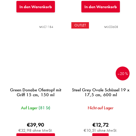
In den Warenkorb
In den Warenkorb
OUTLET
MIJC1184
MIJC0608
–20 %
Green Donabe Ofentopf mit
Steel Grey Ovale Schüssel 19 x
Griff 15 cm, 150 ml
17,5 cm, 600 ml
Auf Lager
(81 St)
Nicht auf Lager
€39,90
€12,72
€32,98 ohne MwSt.
€10,51 ohne MwSt.