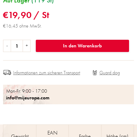
Auf Lager
(119 St)
€19,90
/ St
€16,45 ohne MwSt.
In den Warenkorb
Informationen zum sicheren Transport
Mon-Fr: 9:00 - 17:00
info@mijeurope.com
EAN
Gewicht
Farbe
Höhe (cm)