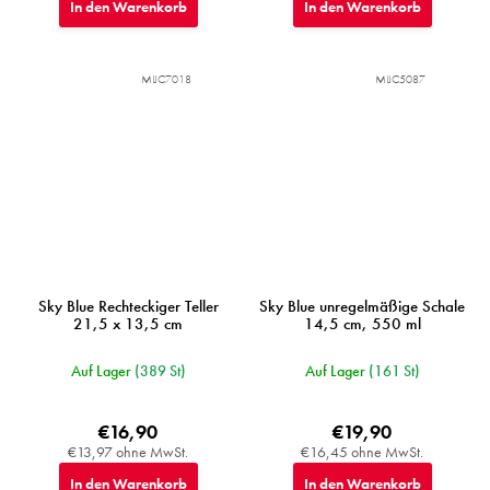
In den Warenkorb
In den Warenkorb
MIJC7018
MIJC5087
Sky Blue Rechteckiger Teller
Sky Blue unregelmäßige Schale
21,5 x 13,5 cm
14,5 cm, 550 ml
Auf Lager
(389 St)
Auf Lager
(161 St)
€16,90
€19,90
€13,97 ohne MwSt.
€16,45 ohne MwSt.
In den Warenkorb
In den Warenkorb