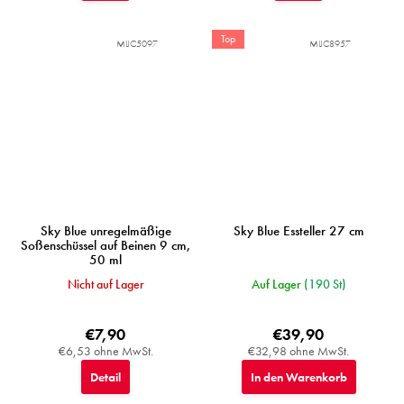
Top
MIJC5097
MIJC8957
Sky Blue unregelmäßige
Sky Blue Essteller 27 cm
Soßenschüssel auf Beinen 9 cm,
50 ml
Nicht auf Lager
Auf Lager
(190 St)
€7,90
€39,90
€6,53 ohne MwSt.
€32,98 ohne MwSt.
Detail
In den Warenkorb