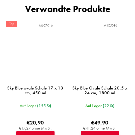
Verwandte Produkte
Top
MIJC7016
MIJC5086
Sky Blue ovale Schale 17 x 13
Sky Blue Ovale Schale 20,5 x
cm, 450 ml
24 cm, 1800 ml
Auf Lager
(155 St)
Auf Lager
(22 St)
€20,90
€49,90
€17,27 ohne MwSt.
€41,24 ohne MwSt.