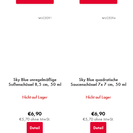
MIJC5091
MIJC5094
Sky Blue unregelmäßige
Sky Blue quadratische
Soßenschüssel 8,5 cm, 50 ml
Saucenschüssel 7x 7 cm, 50 ml
Nicht auf Lager
Nicht auf Lager
€6,90
€6,90
€5,70 ohne MwSt.
€5,70 ohne MwSt.
Detail
Detail