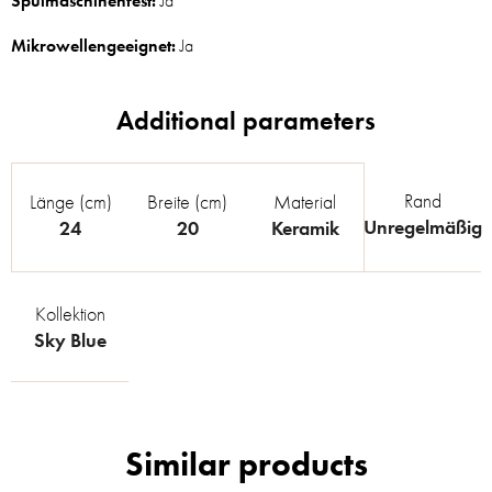
Spülmaschinenfest:
Ja
Mikrowellengeeignet:
Ja
Rand
Länge (cm)
Breite (cm)
Material
Unregelmäßig
24
20
Keramik
Kollektion
Sky Blue