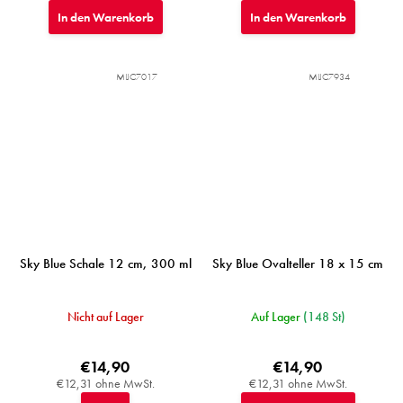
In den Warenkorb
In den Warenkorb
MIJC7017
MIJC7934
Sky Blue Schale 12 cm, 300 ml
Sky Blue Ovalteller 18 x 15 cm
Nicht auf Lager
Auf Lager
(148 St)
€14,90
€14,90
€12,31 ohne MwSt.
€12,31 ohne MwSt.