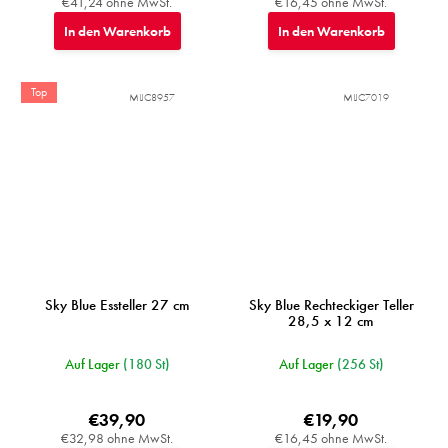
€41,24 ohne MwSt.
€16,45 ohne MwSt.
In den Warenkorb
In den Warenkorb
Top
MIJC8957
MIJC7019
Sky Blue Essteller 27 cm
Sky Blue Rechteckiger Teller
28,5 x 12 cm
Auf Lager
(180 St)
Auf Lager
(256 St)
€39,90
€19,90
€32,98 ohne MwSt.
€16,45 ohne MwSt.