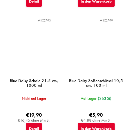
Detail
In den Warenkorb
MIJC2790
MIJC2799
Blue Daisy Schale 21,5 cm,
Blue Daisy Soßenschüssel 10,5
1000 ml
cm, 100 ml
Nicht auf Lager
Auf Lager
(263 St)
€19,90
€5,90
€16,45 ohne MwSt.
€4,88 ohne MwSt.
Detail
In den Warenkorb