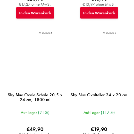
€17,27 ohne MwSt.
€13,97 ohne MwSt.
In den Warenkorb
In den Warenkorb
MIJC5086
MIJC5088
Sky Blue Ovale Schale 20,5 x
Sky Blue Ovalteller 24 x 20 cm
24 cm, 1800 ml
Auf Lager
(21 St)
Auf Lager
(117 St)
€49,90
€19,90