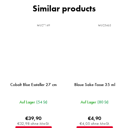
MIJC7149
MIJC5463
Cobalt Blue Essteller 27 cm
Blaue Sake-Tasse 35 ml
Auf Lager
(54 St)
Auf Lager
(80 St)
€39,90
€4,90
€32,98 ohne MwSt.
€4,05 ohne MwSt.